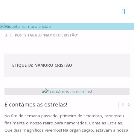
FAMÍLIAS
DE CANÁ
HOME
POSTS TAGGED "NAMORO CRISTÃO"
ETIQUETA:
NAMORO CRISTÃO
E contámos as estrelas!
2
No fim-de-semana passado, primeiro de setembro, aconteceu
finalmente o nosso retiro para namorados, Conta as Estrelas.
Que dias magníficos vivemos! Na organização, estavam a nossa