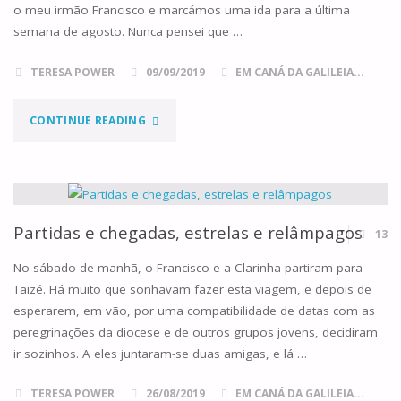
o meu irmão Francisco e marcámos uma ida para a última
semana de agosto. Nunca pensei que …
TERESA POWER
09/09/2019
EM CANÁ DA GALILEIA...
"TAIZÉ!"
CONTINUE READING
Partidas e chegadas, estrelas e relâmpagos
13
No sábado de manhã, o Francisco e a Clarinha partiram para
Taizé. Há muito que sonhavam fazer esta viagem, e depois de
esperarem, em vão, por uma compatibilidade de datas com as
peregrinações da diocese e de outros grupos jovens, decidiram
ir sozinhos. A eles juntaram-se duas amigas, e lá …
TERESA POWER
26/08/2019
EM CANÁ DA GALILEIA...