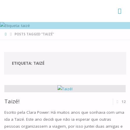
FAMÍLIAS
DE CANÁ
HOME
POSTS TAGGED "TAIZÉ"
ETIQUETA:
TAIZÉ
Taizé!
12
Escrito pela Clara Power: Há muitos anos que sonhava com uma
ida a Taizé. Este ano decidi que não ia esperar que outras
pessoas organizassem a viagem, por isso juntei duas amigas e