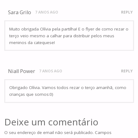
Sara Grilo
7 ANOS AGO
REPLY
Muito obrigada Olívia pela partilha! E o flyer de como rezar o
terço veio mesmo a calhar para distribuir pelos meus
meninos da catequese!
Niall Power
7 ANOS AGO
REPLY
Obrigado Olívia. Vamos todos rezar o terço amanhã, como
crianças que somos:0)
Deixe um comentário
O seu endereço de email não será publicado.
Campos