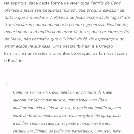
Na espiritualidade desta forma de viver
cada Família de Caná
oferece a Jesus seis pequenas “bilhas”, que procura esvaziar de
tudo o que é mundano. À Palavra de Jesus enche-as de “água” até
transbordarem, numa obediência pronta e generosa. Finalmente,
experimenta a abundância do amor de Jesus, que por intercessão
de Maria, não permitirá que o “vinho” da fé, da esperança e do
amor acabe na sua casa.
Uma destas “bilhas” é a Oração
Familiar, e num destes momentos de oração, as famílias rezam
o Rosário:
Como os servos em Caná, também as Famílias de Caná
querem ter Maria por mestra, aprendendo com Ela a
meditar em toda a vida de Jesus, rezando em família alguma
parte do Rosário todos os dias. Esta oração é tão apropriada
a adultos como a crianças, segundo a nossa mestra nos
ensinou em Fátima, ao pedir aos pastorinhos, com sete, nove