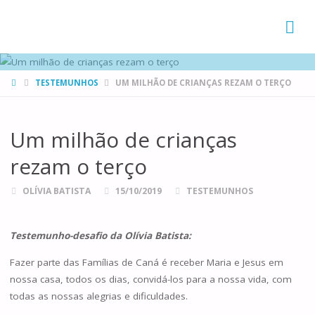
FAMÍLIAS
DE CANÁ
HOME
TESTEMUNHOS
UM MILHÃO DE CRIANÇAS REZAM O TERÇO
Um milhão de crianças
rezam o terço
OLÍVIA BATISTA
15/10/2019
TESTEMUNHOS
Testemunho-desafio da Olívia Batista:
Fazer parte das Famílias de Caná é receber Maria e Jesus em
nossa casa, todos os dias, convidá-los para a nossa vida, com
todas as nossas alegrias e dificuldades.