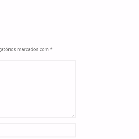
gatórios marcados com
*