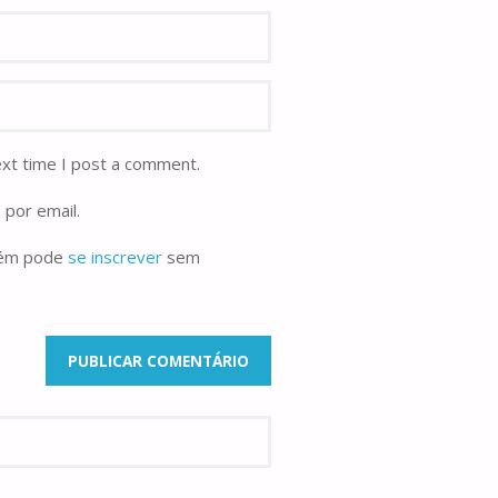
ext time I post a comment.
 por email.
bém pode
se inscrever
sem