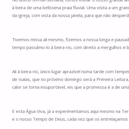
à beira de uma belíssima praia fluvial. Uma visita a um 
da igreja, com vista da nossa janela, para que não despe
Tivemos missa ali mesmo, fizemos a nossa longa e pausada o
tempo passámo-lo à beira-rio, com direito a mergulhos e b
Ali à beira-rio, único lugar aprazível numa tarde com tem
de Isaías, que no próximo domingo será a Primeira Leitur
calor se torna insuportável, eis que a promessa é a de um
E esta Água Viva, já a experimentamos aqui mesmo na Terr
e o nosso Tempo de Deus, cada vez que os entrelaçamos e