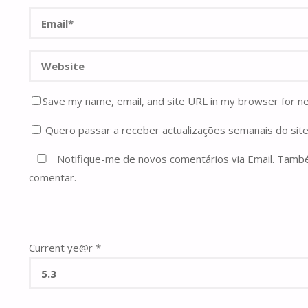
Save my name, email, and site URL in my browser for n
Quero passar a receber actualizações semanais do site
Notifique-me de novos comentários via Email. Tam
comentar.
Current ye@r
*