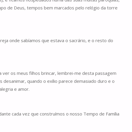
Tempo de Deus, tempos bem marcados pelo relógio da torre
greja onde sabíamos que estava o sacrário, e o resto do
 a ver os meus filhos brincar, lembrei-me desta passagem
os desanimar, quando o exílio parece demasiado duro e o
alegria e amor.
undante cada vez que construímos o nosso Tempo de Família