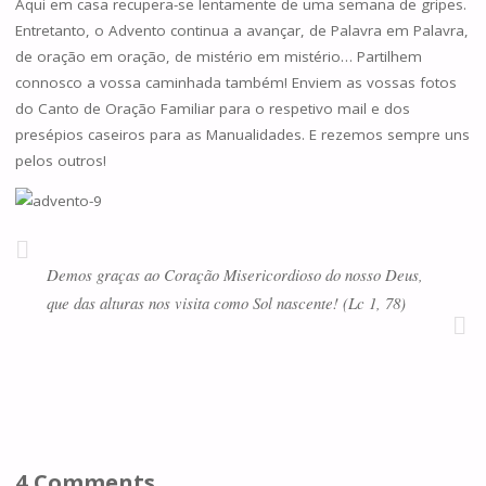
Aqui em casa recupera-se lentamente de uma semana de gripes.
Entretanto, o Advento continua a avançar, de Palavra em Palavra,
de oração em oração, de mistério em mistério… Partilhem
connosco a vossa caminhada também! Enviem as vossas fotos
do Canto de Oração Familiar para o respetivo mail e dos
presépios caseiros para as Manualidades. E rezemos sempre uns
pelos outros!
Demos graças ao Coração Misericordioso do nosso Deus,
que das alturas nos visita como Sol nascente! (Lc 1, 78)
4 Comments