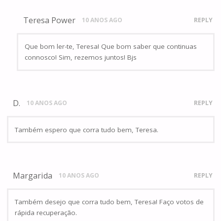
Teresa Power
10 ANOS AGO
REPLY
Que bom ler-te, Teresa! Que bom saber que continuas
connosco! Sim, rezemos juntos! Bjs
D.
10 ANOS AGO
REPLY
Também espero que corra tudo bem, Teresa.
Margarida
10 ANOS AGO
REPLY
Também desejo que corra tudo bem, Teresa! Faço votos de
rápida recuperação.