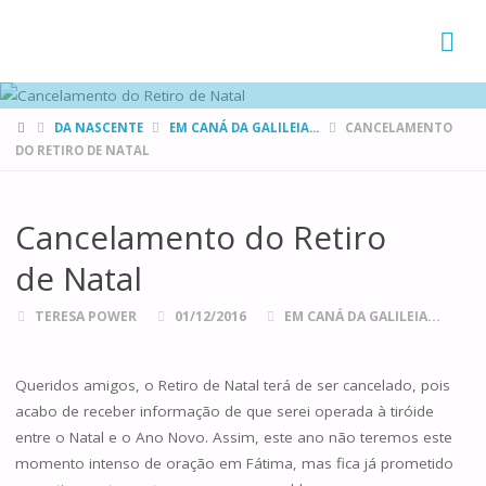
FAMÍLIAS
DE CANÁ
HOME
DA NASCENTE
EM CANÁ DA GALILEIA...
CANCELAMENTO
DO RETIRO DE NATAL
Cancelamento do Retiro
de Natal
TERESA POWER
01/12/2016
EM CANÁ DA GALILEIA...
Queridos amigos, o Retiro de Natal terá de ser cancelado, pois
acabo de receber informação de que serei operada à tiróide
entre o Natal e o Ano Novo. Assim, este ano não teremos este
momento intenso de oração em Fátima, mas fica já prometido