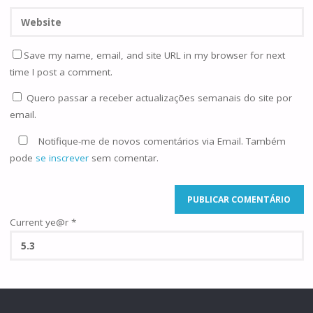
Save my name, email, and site URL in my browser for next
time I post a comment.
Quero passar a receber actualizações semanais do site por
email.
Notifique-me de novos comentários via Email. Também
pode
se inscrever
sem comentar.
Current ye@r
*