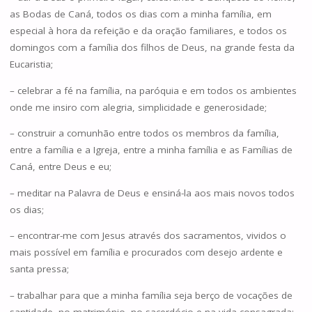
as Bodas de Caná, todos os dias com a minha família, em
especial à hora da refeição e da oração familiares, e todos os
domingos com a família dos filhos de Deus, na grande festa da
Eucaristia;
– celebrar a fé na família, na paróquia e em todos os ambientes
onde me insiro com alegria, simplicidade e generosidade;
– construir a comunhão entre todos os membros da família,
entre a família e a Igreja, entre a minha família e as Famílias de
Caná, entre Deus e eu;
– meditar na Palavra de Deus e ensiná-la aos mais novos todos
os dias;
– encontrar-me com Jesus através dos sacramentos, vividos o
mais possível em família e procurados com desejo ardente e
santa pressa;
– trabalhar para que a minha família seja berço de vocações de
santidade, no matrimónio, no sacerdócio e na vida consagrada;