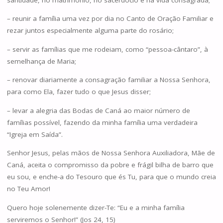
– reunir a família uma vez por dia no Canto de Oração Familiar e
rezar juntos especialmente alguma parte do rosário;
– servir as famílias que me rodeiam, como “pessoa-cântaro”, à
semelhança de Maria;
– renovar diariamente a consagração familiar a Nossa Senhora,
para como Ela, fazer tudo o que Jesus disser;
– levar a alegria das Bodas de Caná ao maior número de
famílias possível, fazendo da minha família uma verdadeira
“Igreja em Saída”.
Senhor Jesus, pelas mãos de Nossa Senhora Auxiliadora, Mãe de
Caná, aceita o compromisso da pobre e frágil bilha de barro que
eu sou, e enche-a do Tesouro que és Tu, para que o mundo creia
no Teu Amor!
Quero hoje solenemente dizer-Te: “Eu e a minha família
serviremos o Senhor!” (Jos 24, 15)