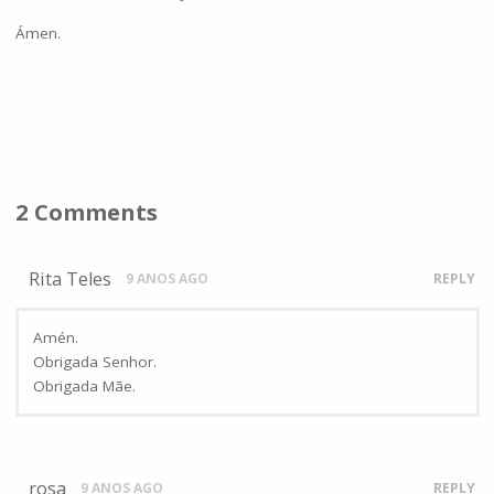
Ámen.
2 Comments
Rita Teles
9 ANOS AGO
REPLY
Amén.
Obrigada Senhor.
Obrigada Mãe.
rosa
9 ANOS AGO
REPLY