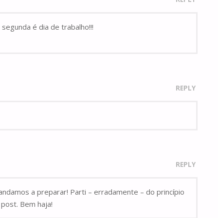
egunda é dia de trabalho!!!
REPLY
REPLY
andamos a preparar! Parti – erradamente – do princípio
 post. Bem haja!