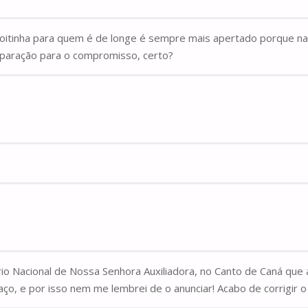
oitinha para quem é de longe é sempre mais apertado porque na s
eparação para o compromisso, certo?
io Nacional de Nossa Senhora Auxiliadora, no Canto de Caná que 
ço, e por isso nem me lembrei de o anunciar! Acabo de corrigir o