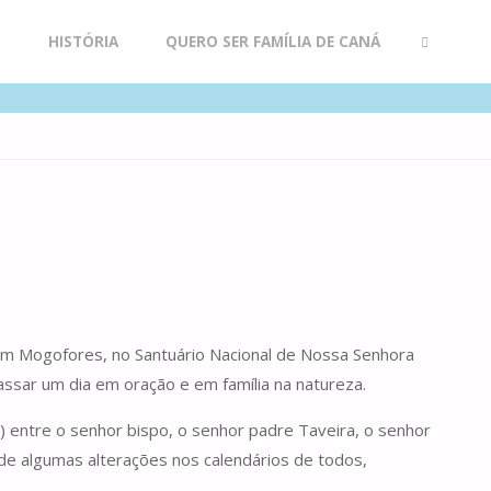
R
HISTÓRIA
QUERO SER FAMÍLIA DE CANÁ
SEARCH
 em Mogofores, no Santuário Nacional de Nossa Senhora
assar um dia em oração e em família na natureza.
!) entre o senhor bispo, o senhor padre Taveira, o senhor
 de algumas alterações nos calendários de todos,