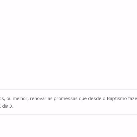
s, ou melhor, renovar as promessas que desde o Baptismo faz
E dia 3…