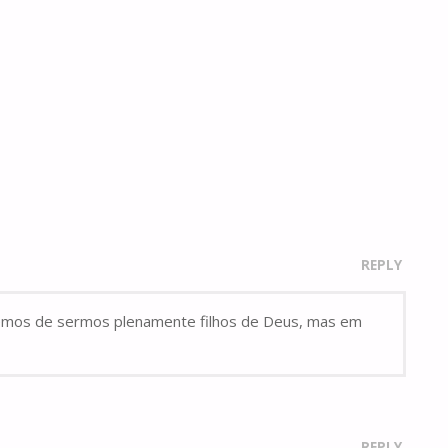
REPLY
emos de sermos plenamente filhos de Deus, mas em
REPLY