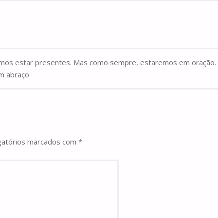
mos estar presentes. Mas como sempre, estaremos em oração
Um abraço
gatórios marcados com
*