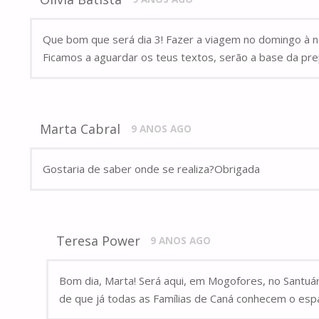
Que bom que será dia 3! Fazer a viagem no domingo à n
Ficamos a aguardar os teus textos, serão a base da pr
Marta Cabral
9 ANOS AGO
Gostaria de saber onde se realiza?Obrigada
Teresa Power
9 ANOS AGO
Bom dia, Marta! Será aqui, em Mogofores, no Santuár
de que já todas as Famílias de Caná conhecem o espa