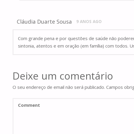
Cláudia Duarte Sousa
9 ANOS AGO
Com grande pena e por questões de saúde não podere
sintonia, atentos e em oração (em família) com todos. 
Deixe um comentário
O seu endereço de email não será publicado.
Campos obri