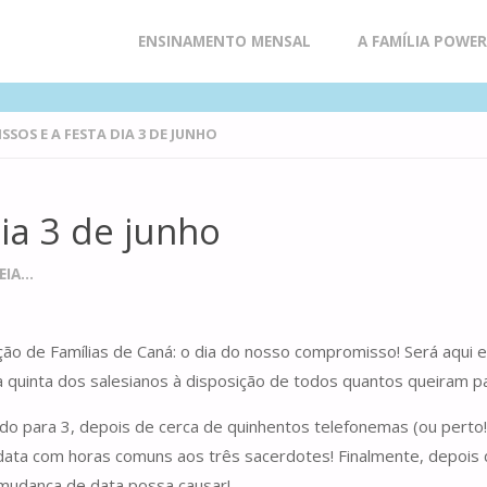
Skip
ENSINAMENTO MENSAL
A FAMÍLIA POWE
to
SOS E A FESTA DIA 3 DE JUNHO
content
ia 3 de junho
IA...
ção de Famílias de Caná: o dia do nosso compromisso! Será aqui
ma quinta dos salesianos à disposição de todos quantos queiram p
pado para 3, depois de cerca de quinhentos telefonemas (ou perto
a data com horas comuns aos três sacerdotes! Finalmente, depois
 mudança de data possa causar!