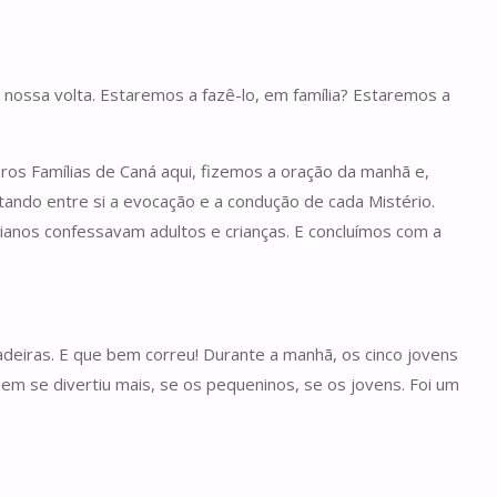
 nossa volta. Estaremos a fazê-lo, em família? Estaremos a
ros Famílias de Caná aqui, fizemos a oração da manhã e,
ando entre si a evocação e a condução de cada Mistério.
ianos confessavam adultos e crianças. E concluímos com a
cadeiras. E que bem correu! Durante a manhã, os cinco jovens
em se divertiu mais, se os pequeninos, se os jovens. Foi um