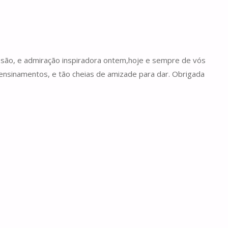
issão, e admiração inspiradora ontem,hoje e sempre de vós
m ensinamentos, e tão cheias de amizade para dar. Obrigada