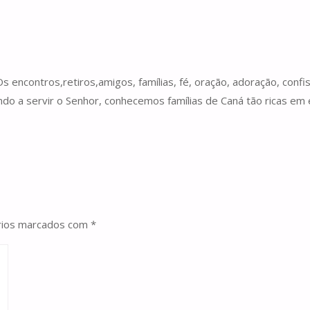
 encontros,retiros,amigos, famílias, fé, oração, adoração, conf
indo a servir o Senhor, conhecemos famílias de Caná tão ricas e
rios marcados com
*