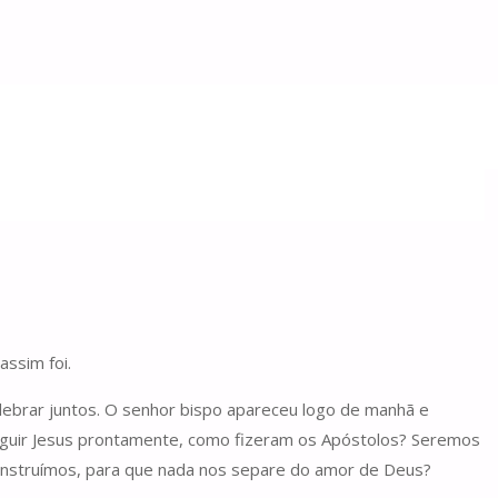
assim foi.
celebrar juntos. O senhor bispo apareceu logo de manhã e
seguir Jesus prontamente, como fizeram os Apóstolos? Seremos
construímos, para que nada nos separe do amor de Deus?