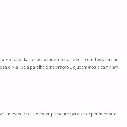
 suporte que dá ao nosso movimento…viver e dar testemunho
a e Niall pela partilha e inspiração… ajudam-nos a caminhar,
nós? É mesmo preciso estar presente para se experimentar o