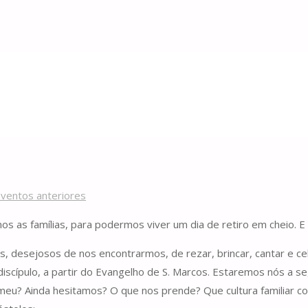
scípulas
discípulas
ventos anteriores
os as famílias, para podermos viver um dia de retiro em cheio. E 
vens, desejosos de nos encontrarmos, de rezar, brincar, cantar e 
iscípulo, a partir do Evangelho de S. Marcos. Estaremos nós a 
imeu? Ainda hesitamos? O que nos prende? Que cultura familiar 