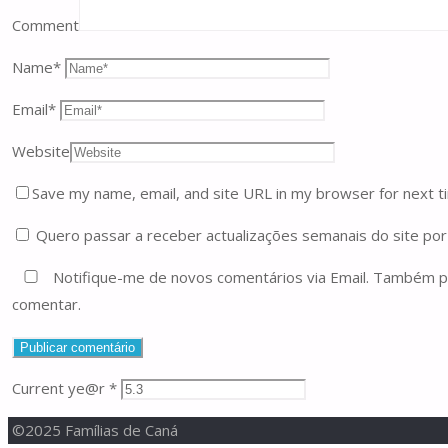
Comment
Name
*
Email
*
Website
Save my name, email, and site URL in my browser for next t
Quero passar a receber actualizações semanais do site por 
Notifique-me de novos comentários via Email. Também
comentar.
Current ye@r
*
©2025 Famílias de Caná