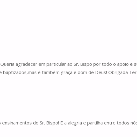
Queria agradecer em particular ao Sr. Bispo por todo o apoio e
 de baptizados,mas é também graça e dom de Deus! Obrigada Teres
 ensinamentos do Sr. Bispo! E a alegria e partilha entre todos 