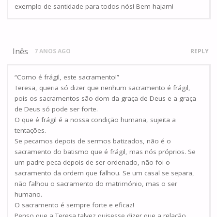
exemplo de santidade para todos nós! Bem-hajam!
Inês
7 ANOS AGO
REPLY
“Como é frágil, este sacramento!”
Teresa, queria só dizer que nenhum sacramento é frágil,
pois os sacramentos são dom da graça de Deus e a graça
de Deus só pode ser forte.
O que é frágil é a nossa condição humana, sujeita a
tentações.
Se pecamos depois de sermos batizados, não é o
sacramento do batismo que é frágil, mas nós próprios. Se
um padre peca depois de ser ordenado, não foi o
sacramento da ordem que falhou. Se um casal se separa,
não falhou o sacramento do matrimónio, mas o ser
humano.
O sacramento é sempre forte e eficaz!
Penso que a Teresa talvez quisesse dizer que a relação