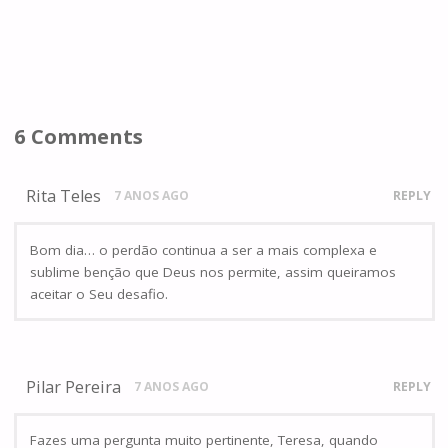
6 Comments
Rita Teles
7 ANOS AGO
REPLY
Bom dia… o perdão continua a ser a mais complexa e
sublime benção que Deus nos permite, assim queiramos
aceitar o Seu desafio.
Pilar Pereira
7 ANOS AGO
REPLY
Fazes uma pergunta muito pertinente, Teresa, quando