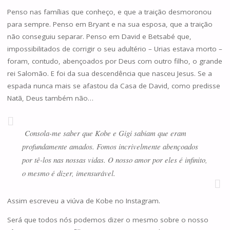
Penso nas famílias que conheço, e que a traição desmoronou
para sempre. Penso em Bryant e na sua esposa, que a traição
não conseguiu separar. Penso em David e Betsabé que,
impossibilitados de corrigir o seu adultério – Urias estava morto –
foram, contudo, abençoados por Deus com outro filho, o grande
rei Salomão. E foi da sua descendência que nasceu Jesus. Se a
espada nunca mais se afastou da Casa de David, como predisse
Natã, Deus também não…
Consola-me saber que Kobe e Gigi sabiam que eram
profundamente amados. Fomos incrivelmente abençoados
por tê-los nas nossas vidas. O nosso amor por eles é infinito,
o mesmo é dizer, imensurável.
Assim escreveu a viúva de Kobe no Instagram.
Será que todos nós podemos dizer o mesmo sobre o nosso