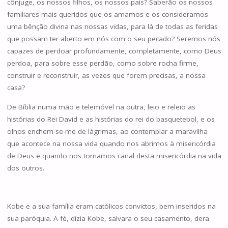
cônjuge, os nossos filhos, os nossos pais? Saberão os nossos
familiares mais queridos que os amamos e os consideramos
uma bênção divina nas nossas vidas, para lá de todas as feridas
que possam ter aberto em nós com o seu pecado? Seremos nós
capazes de perdoar profundamente, completamente, como Deus
perdoa, para sobre esse perdão, como sobre rocha firme,
construir e reconstruir, as vezes que forem precisas, a nossa
casa?
De Bíblia numa mão e telemóvel na outra, leio e releio as
histórias do Rei David e as histórias do rei do basquetebol, e os
olhos enchem-se-me de lágrimas, ao contemplar a maravilha
que acontece na nossa vida quando nos abrimos à misericórdia
de Deus e quando nos tornamos canal desta misericórdia na vida
dos outros.
Kobe e a sua família eram católicos convictos, bem inseridos na
sua paróquia. A fé, dizia Kobe, salvara o seu casamento, dera