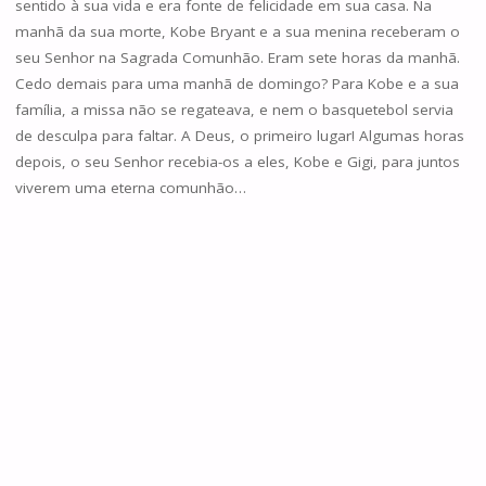
sentido à sua vida e era fonte de felicidade em sua casa. Na
manhã da sua morte, Kobe Bryant e a sua menina receberam o
seu Senhor na Sagrada Comunhão. Eram sete horas da manhã.
Cedo demais para uma manhã de domingo? Para Kobe e a sua
família, a missa não se regateava, e nem o basquetebol servia
de desculpa para faltar. A Deus, o primeiro lugar! Algumas horas
depois, o seu Senhor recebia-os a eles, Kobe e Gigi, para juntos
viverem uma eterna comunhão…