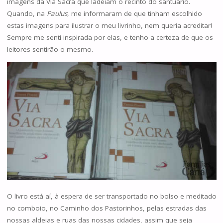
imagens da Via Sacra que ladeiam o recinto do santuário.
Quando, na
Paulus
, me informaram de que tinham escolhido
estas imagens para ilustrar o meu livrinho, nem queria acreditar!
Sempre me senti inspirada por elas, e tenho a certeza de que os
leitores sentirão o mesmo.
O livro está aí, à espera de ser transportado no bolso e meditado
no comboio, no Caminho dos Pastorinhos, pelas estradas das
nossas aldeias e ruas das nossas cidades, assim que seja