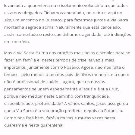
levantada a quarentena ou o isolamento voluntário a que todos
estamos obrigados. Tínhamos anunciado, no retiro e aqui no
site
, um encontro no Bussaco, para fazermos juntos a Via Sacra
montanha sagrada acima. Naturalmente que está cancelado,
assim como tudo o resto que tínhamos agendado, até indicações
em contrário.
Mas a Via Sacra é uma das orações mais belas e simples para se
fazer em família e, nestes tempos de crise, talvez a mais
importante, juntamente com o Rosário. Agora, não nos falta o
tempo – pelo menos a um dos pais de filhos menores e a quem
não é profissional de saúde – agora, que os nossos
pensamentos se unem especialmente a Jesus e à sua Cruz,
porque não meditar neste Caminho com tranquilidade,
disponibilidade, profundidade? A vários santos, Jesus assegurou
que a Via Sacra é a sua oração predileta, depois da Eucaristia.
Como nos fará bem, fazê-la muitas e muitas vezes nesta
quaresma e nesta quarentena!