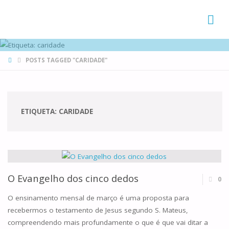
FAMÍLIAS
DE CANÁ
HOME
POSTS TAGGED "CARIDADE"
ETIQUETA:
CARIDADE
O Evangelho dos cinco dedos
0
O ensinamento mensal de março é uma proposta para
recebermos o testamento de Jesus segundo S. Mateus,
compreendendo mais profundamente o que é que vai ditar a