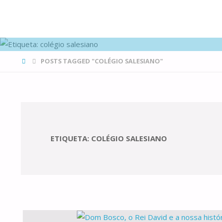
FAMÍLIAS
DE CANÁ
HOME
POSTS TAGGED "COLÉGIO SALESIANO"
ETIQUETA:
COLÉGIO SALESIANO