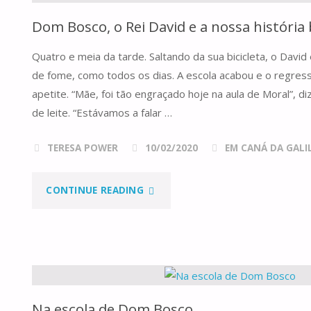
Dom Bosco, o Rei David e a nossa história 
Quatro e meia da tarde. Saltando da sua bicicleta, o David
de fome, como todos os dias. A escola acabou e o regresso
apetite. “Mãe, foi tão engraçado hoje na aula de Moral”, d
de leite. “Estávamos a falar …
TERESA POWER
10/02/2020
EM CANÁ DA GALILE
"DOM
CONTINUE READING
BOSCO,
O
REI
Na escola de Dom Bosco