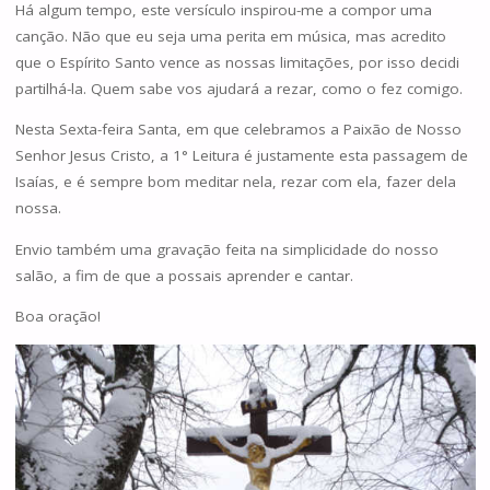
Há algum tempo, este versículo inspirou-me a compor uma
canção. Não que eu seja uma perita em música, mas acredito
que o Espírito Santo vence as nossas limitações, por isso decidi
partilhá-la. Quem sabe vos ajudará a rezar, como o fez comigo.
Nesta Sexta-feira Santa, em que celebramos a Paixão de Nosso
Senhor Jesus Cristo, a 1° Leitura é justamente esta passagem de
Isaías, e é sempre bom meditar nela, rezar com ela, fazer dela
nossa.
Envio também uma gravação feita na simplicidade do nosso
salão, a fim de que a possais aprender e cantar.
Boa oração!