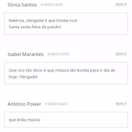
Sónia Santos
6 ANOS AGO
REPLY
Natércia, obrigada! E que bonita voz!
Santa sexta-feira da paixão!
Isabel Marantes
6 ANOS AGO
REPLY
Que voz tão doce e que música tão bonita para o dia de
hoje. Obrigada!
António Power
6 ANOS AGO
REPLY
que linda música