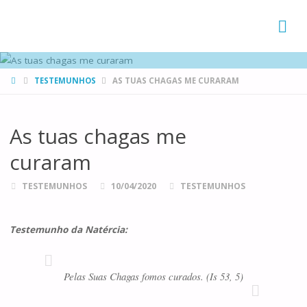
FAMÍLIAS
DE CANÁ
HOME
TESTEMUNHOS
AS TUAS CHAGAS ME CURARAM
As tuas chagas me
curaram
TESTEMUNHOS
10/04/2020
TESTEMUNHOS
Testemunho da Natércia:
Pelas Suas Chagas fomos curados. (Is 53, 5)