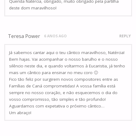
Querida Natércia, obrigado, muito obrigado pela partilha
deste dom maravilhoso!
Teresa Power
6 ANOS AGO
REPLY
Já sabemos cantar aqui o teu cântico maravilhoso, Natércia!
Bem hajas. Vai acompanhar o nosso barulho e o nosso
silêncio neste dia, e quando voltarmos à Eucaristia, já tenho
mais um cântico para ensinar no meu coro 🙂
Fico tão feliz por surgirem novos compositores entre as
Famílias de Caná comprometidas! A vossa família está
sempre no nosso coração, e não esquecemos o dia do
vosso compromisso, tão simples e tão profundo!
Aguardamos com expetativa o próximo cântico…
Um abraço!