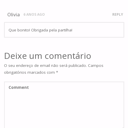
Olivia
6 ANOS AGO
REPLY
Que bonito! Obrigada pela partilha!
Deixe um comentário
O seu endereço de email não será publicado.
Campos
obrigatórios marcados com
*