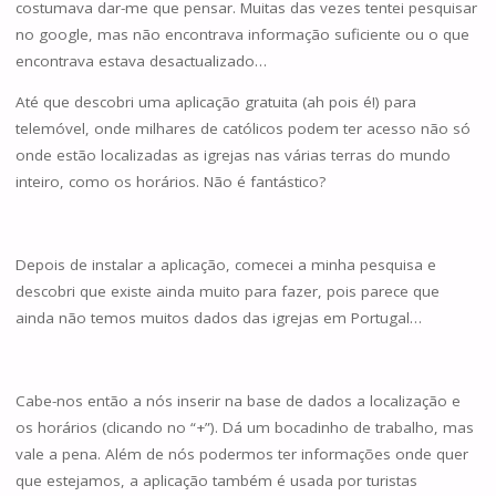
costumava dar-me que pensar. Muitas das vezes tentei pesquisar
no google, mas não encontrava informação suficiente ou o que
encontrava estava desactualizado…
Até que descobri uma aplicação gratuita (ah pois é!) para
telemóvel, onde milhares de católicos podem ter acesso não só
onde estão localizadas as igrejas nas várias terras do mundo
inteiro, como os horários. Não é fantástico?
Depois de instalar a aplicação, comecei a minha pesquisa e
descobri que existe ainda muito para fazer, pois parece que
ainda não temos muitos dados das igrejas em Portugal…
Cabe-nos então a nós inserir na base de dados a localização e
os horários (clicando no “+”). Dá um bocadinho de trabalho, mas
vale a pena. Além de nós podermos ter informações onde quer
que estejamos, a aplicação também é usada por turistas