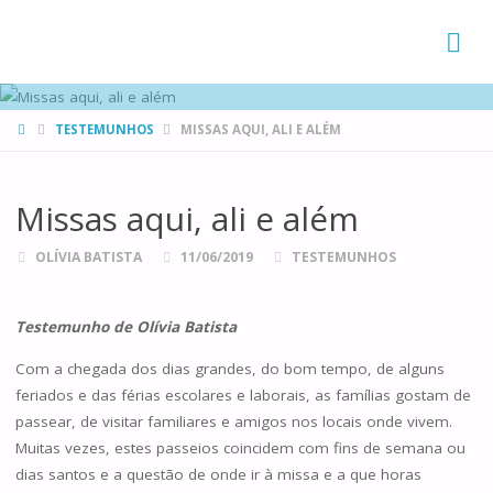
FAMÍLIAS
DE CANÁ
HOME
TESTEMUNHOS
MISSAS AQUI, ALI E ALÉM
Missas aqui, ali e além
OLÍVIA BATISTA
11/06/2019
TESTEMUNHOS
Testemunho de Olívia Batista
Com a chegada dos dias grandes, do bom tempo, de alguns
feriados e das férias escolares e laborais, as famílias gostam de
passear, de visitar familiares e amigos nos locais onde vivem.
Muitas vezes, estes passeios coincidem com fins de semana ou
dias santos e a questão de onde ir à missa e a que horas