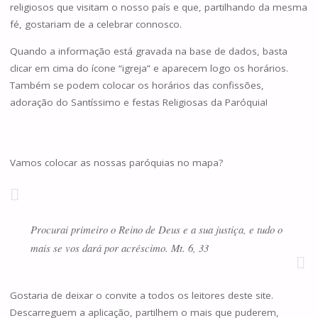
religiosos que visitam o nosso país e que, partilhando da mesma
fé, gostariam de a celebrar connosco.
Quando a informação está gravada na base de dados, basta
clicar em cima do ícone “igreja” e aparecem logo os horários.
Também se podem colocar os horários das confissões,
adoração do Santíssimo e festas Religiosas da Paróquia!
Vamos colocar as nossas paróquias no mapa?
Procurai primeiro o Reino de Deus e a sua justiça, e tudo o
mais se vos dará por acréscimo. Mt. 6, 33
Gostaria de deixar o convite a todos os leitores deste site.
Descarreguem a aplicação, partilhem o mais que puderem,