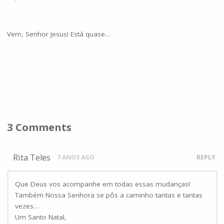
Vem, Senhor Jesus! Está quase…
3 Comments
Rita Teles
7 ANOS AGO
REPLY
Que Deus vos acompanhe em todas essas mudanças!
Também Nossa Senhora se pôs a caminho tantas e tantas
vezes…
Um Santo Natal,