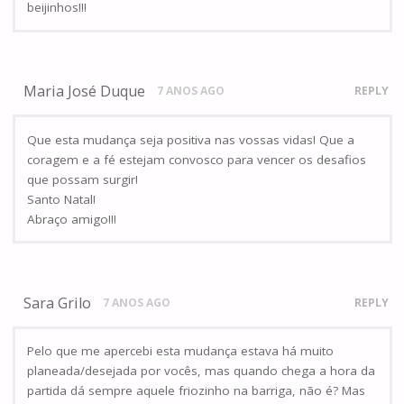
beijinhos!!!
Maria José Duque
7 ANOS AGO
REPLY
Que esta mudança seja positiva nas vossas vidas! Que a
coragem e a fé estejam convosco para vencer os desafios
que possam surgir!
Santo Natal!
Abraço amigo!!!
Sara Grilo
7 ANOS AGO
REPLY
Pelo que me apercebi esta mudança estava há muito
planeada/desejada por vocês, mas quando chega a hora da
partida dá sempre aquele friozinho na barriga, não é? Mas