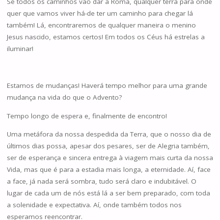
Se todos os caminhos vão dar a Roma, qualquer terra para onde
quer que vamos viver há-de ter um caminho para chegar lá
também! Lá, encontraremos de qualquer maneira o menino
Jesus nascido, estamos certos! Em todos os Céus há estrelas a
iluminar!
Estamos de mudanças! Haverá tempo melhor para uma grande
mudança na vida do que o Advento?
Tempo longo de espera e, finalmente de encontro!
Uma metáfora da nossa despedida da Terra, que o nosso dia de
últimos dias possa, apesar dos pesares, ser de Alegria também,
ser de esperança e sincera entrega à viagem mais curta da nossa
Vida, mas que é para a estadia mais longa, a eternidade. Aí, face
a face, já nada será sombra, tudo será claro e indubitável. O
lugar de cada um de nós está lá a ser bem preparado, com toda
a solenidade e expectativa. Aí, onde também todos nos
esperamos reencontrar.