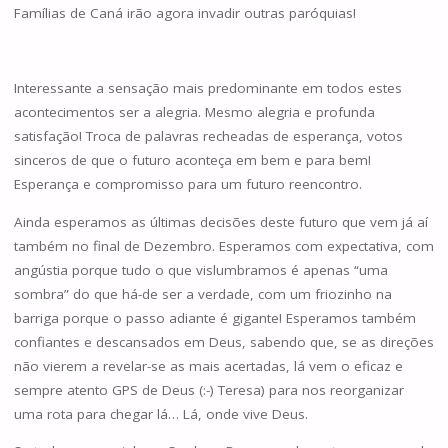
Famílias de Caná irão agora invadir outras paróquias!
Interessante a sensação mais predominante em todos estes
acontecimentos ser a alegria. Mesmo alegria e profunda
satisfação! Troca de palavras recheadas de esperança, votos
sinceros de que o futuro aconteça em bem e para bem!
Esperança e compromisso para um futuro reencontro.
Ainda esperamos as últimas decisões deste futuro que vem já aí
também no final de Dezembro. Esperamos com expectativa, com
angústia porque tudo o que vislumbramos é apenas “uma
sombra” do que há-de ser a verdade, com um friozinho na
barriga porque o passo adiante é gigante! Esperamos também
confiantes e descansados em Deus, sabendo que, se as direções
não vierem a revelar-se as mais acertadas, lá vem o eficaz e
sempre atento GPS de Deus (:-) Teresa) para nos reorganizar
uma rota para chegar lá… Lá, onde vive Deus.