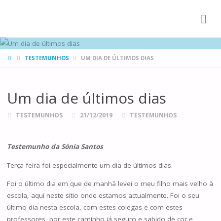
FAMÍLIAS
DE CANÁ
HOME
TESTEMUNHOS
UM DIA DE ÚLTIMOS DIAS
Um dia de últimos dias
TESTEMUNHOS
21/12/2019
TESTEMUNHOS
Testemunho da Sónia Santos
Terça-feira foi especialmente um dia de últimos dias.
Foi o último dia em que de manhã levei o meu filho mais velho à
escola, aqui neste sítio onde estamos actualmente. Foi o seu
último dia nesta escola, com estes colegas e com estes
professores, por este caminho já seguro e sabido de cor e