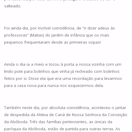
salteado.
Foi ainda dia, por incrível coincidência, de “ir dizer adeus às
professoras” (Matias) do Jardim de infância que os mais
pequenos frequentaram desde as primeiras sopas!
Ainda o dia ia a meio e tocou à porta a nossa vizinha com um
lindo pote para bolinhos que vinha já recheado com bolinhos
feitos por si. Disse ela que era uma recordação para levarmos
para a casa nova para nunca nos esquecermos dela.
Também neste dia, por absoluta coincidência, aconteceu o jantar
de despedida da Aldeia de Caná de Nossa Senhora da Conceição
da Abóboda. Três das famílias pertencentes, as únicas da
paróquia da Abóboda, estão de partida para outras terras. As