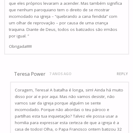
que eles próprios levaram a acender. Mas também significa
que nenhum paroquiano tem o direito de se mostrar
incomodado na igreja – “quebrando a cana fendida” com
um olhar de reprovação – por causa de uma criança
traquina. Diante de Deus, todos os batizados são irmãos
por igual. ”
Obrigada!!!!!!
Teresa Power
7 ANOS AGO
REPLY
Coragem, Teresa! A batalha é longa, sim! Ainda há muito
disso por aí e por aqui. Mas não vamos desistir, não
vamos sair da igreja porque alguém se sente
incomodado. Porque não abordas o teu pároco e
partilhas esta tua inquietação? Talvez ele possa usar a
homilia para expressar esta certeza de que a igreja é a
casa de todos! Olha, o Papa Francisco ontem batizou 32