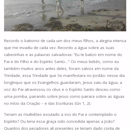
Recordo o batismo de cada um dos meus filhos, a alegria intensa
que me invadiu de cada vez. Recordo a água sobre as suas
cabecinhas e as palavras salvadoras: “Eu te batizo em nome do
Pai e do Filho e do Espírito Santo…” Os meus bebés, como eu
também muitos anos antes deles, foram salvos em nome da
Trindade, essa Trindade que Se manifestara no Jordão: nesse dia
longínquo que os Evangelhos guardaram, Jesus saiu da água, a
voz do Pai atravessou os céus e o Espírito Santo desceu como
uma pomba, pairando sobre Jesus como pairara sobre as águas
no início da Criação – e das Escrituras (Gn 1, 2).
Teriam as multidões escutado a voz do Pai e contemplado o
Espírito? Ou teria essa graça sido concedida apenas a João?
Quantos dos pecadores ali presentes se teriam dado conta de