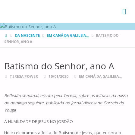
FAMÍLIAS
DE CANÁ
HOME
DA NASCENTE
EM CANÁ DA GALILEIA...
BATISMO DO
SENHOR, ANO A
Batismo do Senhor, ano A
TERESA POWER
10/01/2020
EM CANÁ DA GALILEIA...
Reflexão semanal, escrita pela Teresa, sobre as leituras da missa
do domingo seguinte, publicada no jornal diocesano Correio do
Vouga
A HUMILDADE DE JESUS NO JORDÃO
Hoje celebramos a festa do Batismo de Jesus, que encerra o