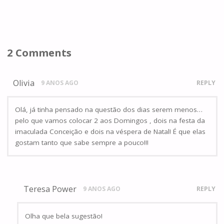
2 Comments
Olivia
9 ANOS AGO
REPLY
Olá, já tinha pensado na questão dos dias serem menos…
pelo que vamos colocar 2 aos Domingos , dois na festa da
imaculada Conceição e dois na véspera de Natal! É que elas
gostam tanto que sabe sempre a pouco!!!
Teresa Power
9 ANOS AGO
REPLY
Olha que bela sugestão!