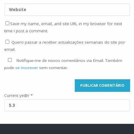
Save my name, email, and site URL in my browser for next
time I post a comment.
Quero passar a receber actualizações semanais do site por
email.
Notifique-me de novos comentários via Email. Também
pode
se inscrever
sem comentar.
Current ye@r
*