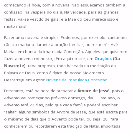
começando já hoje, com a novena. Não esqueçamos também a
confissão, na véspera do dia 8. Na verdade, para as grandes
festas, vai-se vestido de gala, e a Mãe do Céu merece isso e
muito mais!
Fazer uma novena é simples. Podemos, por exemplo, cantar um
cântico mariano durante a oração familiar, ou rezar três Avé-
Marias em honra da Imaculada Conceição. Aqueles que quiserem
fazer a novena connosco, têm aqui no site, em
Orações
(Da
Nascente)
, uma proposta, toda baseada na meditação da
Palavra de Deus, como é típico do nosso Movimento.
Descarreguem agora:
Novena da Imaculada Conceição
Entretanto, está na hora de preparar a
Árvore de Jessé,
pois o
Advento vai começar no próximo domingo, dia 3. Este ano, o
Advento terá 22 dias, pelo que cada família poderá escolher
“saltar” alguns símbolos da Árvore de Jessé, que está escrita para
o máximo de dias que o Advento pode ter, ou seja, 28. Para
conhecerem ou recordarem esta tradição de Natal, importada