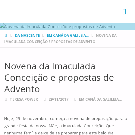
FAMÍLIAS
DE CANÁ
HOME
DA NASCENTE
EM CANÁ DA GALILEIA...
NOVENA DA
IMACULADA CONCEIÇÃO E PROPOSTAS DE ADVENTO
Novena da Imaculada
Conceição e propostas de
Advento
TERESA POWER
29/11/2017
EM CANÁ DA GALILEIA...
Hoje, 29 de novembro, começa a novena de preparação para a
grande festa da nossa Mãe, a Imaculada Conceição. Que
nenhuma família deixe de se preparar para este belo dia,