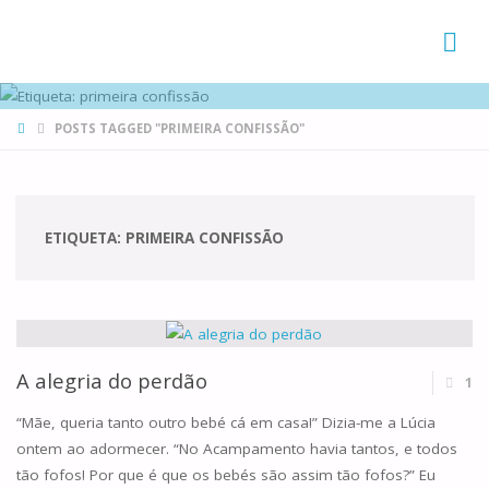
FAMÍLIAS
DE CANÁ
HOME
POSTS TAGGED "PRIMEIRA CONFISSÃO"
ETIQUETA:
PRIMEIRA CONFISSÃO
A alegria do perdão
1
“Mãe, queria tanto outro bebé cá em casa!” Dizia-me a Lúcia
ontem ao adormecer. “No Acampamento havia tantos, e todos
tão fofos! Por que é que os bebés são assim tão fofos?” Eu