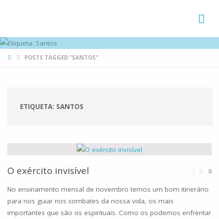
FAMÍLIAS
DE CANÁ
HOME
POSTS TAGGED "SANTOS"
ETIQUETA:
SANTOS
O exército invisível
0
No ensinamento mensal de novembro temos um bom itinerário
para nos guiar nos combates da nossa vida, os mais
importantes que são os espirituais. Como os podemos enfrentar