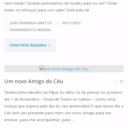
sem medo? Quanto precisamos de lucidez para os ver? Onde
estão os reforços para nos valer? Está tudo lá!
JOÃO MIRANDA SANTOS
05/11/2022
ENSINAMENTO MENSAL
"O
CONTINUE READING
EXÉRCITO
INVISÍVEL"
Um novo Amigo do Céu
11
Testemunho-desafio da Filipa: Eu vibro só de pensar no próximo
dia 1 de Novembro – Festa de Todos os Santos – como uma
criança que espera pelo dia do seu aniversário! É que nesse dia o
Céu tem um presente para mim: um novo Amigo para me
ensinar, para me acompanhar, para …