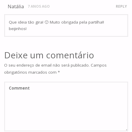
Natália
7 ANOS AGO
REPLY
Que ideia tão gira! 🙂 Muito obrigada pela partilha!!
beijinhos!
Deixe um comentário
O seu endereço de email não será publicado.
Campos
obrigatórios marcados com
*