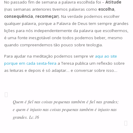
No passado fim de semana a palavra escolhida foi –
Atitude
(nas semanas anteriores tivemos palavras como
escolha
,
consequência
,
recomeçar
). Na verdade podemos escolher
qualquer palavra, porque a Palavra de Deus tem sempre grandes
lições para nós independentemente da palavra que escolhermos,
é uma fonte inesgotável onde todos podemos beber, mesmo
quando compreendemos tão pouco sobre teologia.
Para ajudar na meditação podemos sempre vir
aqui ao site
porque em cada sexta-feira
a Teresa publica um reflexão sobre
as leituras e depois é só adaptar… e conversar sobre isso…
Quem é fiel nas coisas pequenas também é fiel nas grandes;
e quem é injusto nas coisas pequenas também é injusto nas
grandes. Lc.16