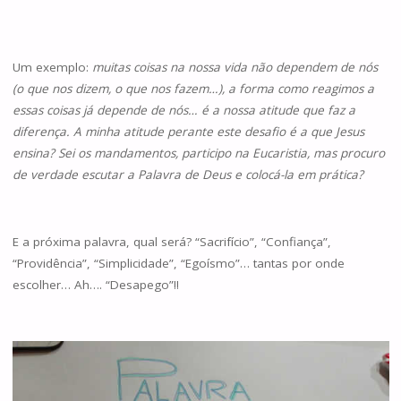
Um exemplo:
muitas coisas na nossa vida não dependem de nós
(o que nos dizem, o que nos fazem…), a forma como reagimos a
essas coisas já depende de nós… é a nossa atitude que faz a
diferença. A minha atitude perante este desafio é a que Jesus
ensina? Sei os mandamentos, participo na Eucaristia, mas procuro
de verdade escutar a Palavra de Deus e colocá-la em prática?
E a próxima palavra, qual será? “Sacrifício”, “Confiança”,
“Providência”, “Simplicidade”, “Egoísmo”… tantas por onde
escolher… Ah…. “Desapego”!!