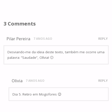
3 Comments
Pilar Pereira
7 ANOS AGO
REPLY
Desviando-me da ideia deste texto, também me ocorre uma
palavra: “Saudade”, Olívia! 🙂
Olivia
7 ANOS AGO
REPLY
Dia 5. Retiro em Mogofores 😉