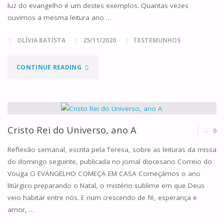
luz do evangelho é um destes exemplos. Quantas vezes
ouvimos a mesma leitura ano …
OLÍVIA BATISTA
25/11/2020
TESTEMUNHOS
"A
CONTINUE READING
MIM
O
FIZESTE"
Cristo Rei do Universo, ano A
0
Reflexão semanal, escrita pela Teresa, sobre as leituras da missa
do domingo seguinte, publicada no jornal diocesano Correio do
Vouga O EVANGELHO COMEÇA EM CASA Começámos o ano
litúrgico preparando o Natal, o mistério sublime em que Deus
veio habitar entre nós. E num crescendo de fé, esperança e
amor, …