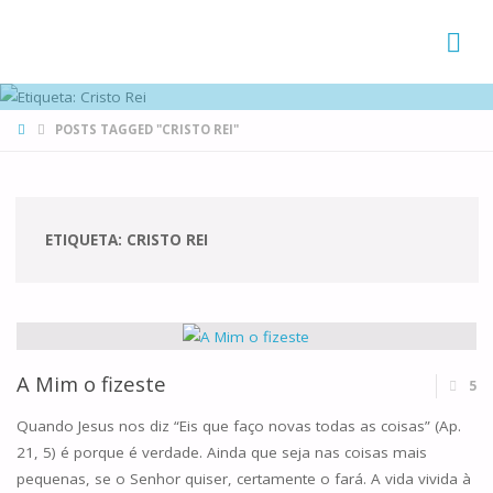
FAMÍLIAS
DE CANÁ
HOME
POSTS TAGGED "CRISTO REI"
ETIQUETA:
CRISTO REI
A Mim o fizeste
5
Quando Jesus nos diz “Eis que faço novas todas as coisas” (Ap.
21, 5) é porque é verdade. Ainda que seja nas coisas mais
pequenas, se o Senhor quiser, certamente o fará. A vida vivida à