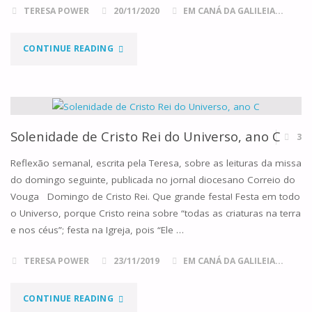
TERESA POWER
20/11/2020
EM CANÁ DA GALILEIA...
"CRISTO
CONTINUE READING
REI
DO
UNIVERSO,
Solenidade de Cristo Rei do Universo, ano C
3
ANO
Reflexão semanal, escrita pela Teresa, sobre as leituras da missa
do domingo seguinte, publicada no jornal diocesano Correio do
A"
Vouga Domingo de Cristo Rei. Que grande festa! Festa em todo
o Universo, porque Cristo reina sobre “todas as criaturas na terra
e nos céus”; festa na Igreja, pois “Ele …
TERESA POWER
23/11/2019
EM CANÁ DA GALILEIA...
"SOLENIDADE
CONTINUE READING