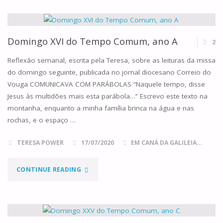
DO
TEMPO
Domingo XVI do Tempo Comum, ano A
2
COMUM,
Reflexão semanal, escrita pela Teresa, sobre as leituras da missa
do domingo seguinte, publicada no jornal diocesano Correio do
ANO
Vouga COMUNICAVA COM PARÁBOLAS “Naquele tempo, disse
Jesus às multidões mais esta parábola…” Escrevo este texto na
A"
montanha, enquanto a minha família brinca na água e nas
rochas, e o espaço …
TERESA POWER
17/07/2020
EM CANÁ DA GALILEIA...
"DOMINGO
CONTINUE READING
XVI
DO