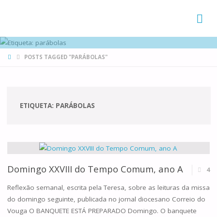
FAMÍLIAS
DE CANÁ
HOME
POSTS TAGGED "PARÁBOLAS"
ETIQUETA:
PARÁBOLAS
Domingo XXVIII do Tempo Comum, ano A
4
Reflexão semanal, escrita pela Teresa, sobre as leituras da missa
do domingo seguinte, publicada no jornal diocesano Correio do
Vouga O BANQUETE ESTÁ PREPARADO Domingo. O banquete