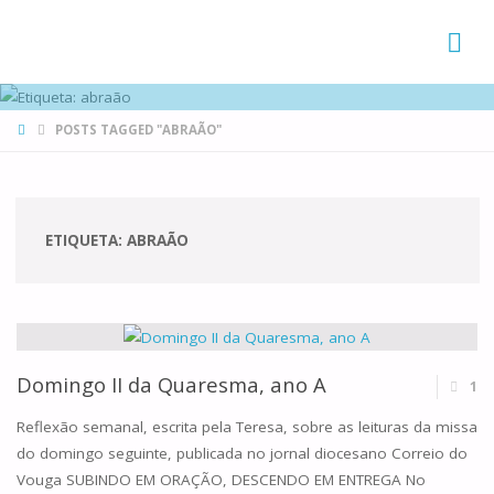
FAMÍLIAS
DE CANÁ
HOME
POSTS TAGGED "ABRAÃO"
ETIQUETA:
ABRAÃO
Domingo II da Quaresma, ano A
1
Reflexão semanal, escrita pela Teresa, sobre as leituras da missa
do domingo seguinte, publicada no jornal diocesano Correio do
Vouga SUBINDO EM ORAÇÃO, DESCENDO EM ENTREGA No