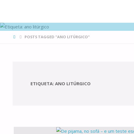
FAMÍLIAS
DE CANÁ
HOME
POSTS TAGGED "ANO LITÚRGICO"
ETIQUETA:
ANO LITÚRGICO