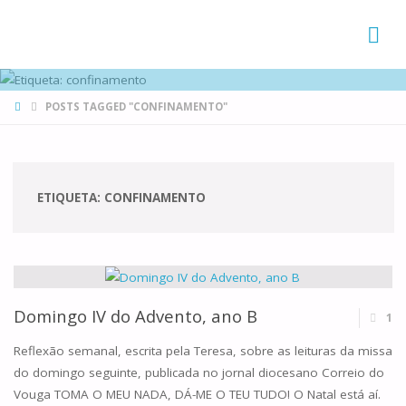
FAMÍLIAS
DE CANÁ
HOME
POSTS TAGGED "CONFINAMENTO"
ETIQUETA:
CONFINAMENTO
Domingo IV do Advento, ano B
1
Reflexão semanal, escrita pela Teresa, sobre as leituras da missa
do domingo seguinte, publicada no jornal diocesano Correio do
Vouga TOMA O MEU NADA, DÁ-ME O TEU TUDO! O Natal está aí.