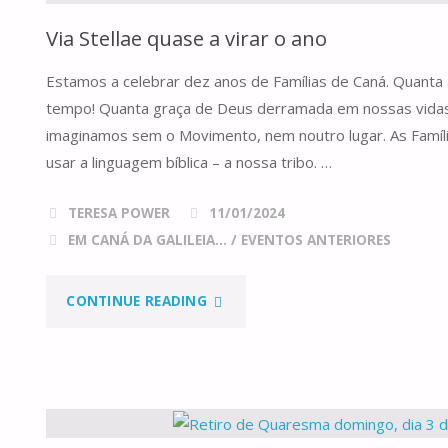
Via Stellae quase a virar o ano
Estamos a celebrar dez anos de Famílias de Caná. Quanta
tempo! Quanta graça de Deus derramada em nossas vidas
imaginamos sem o Movimento, nem noutro lugar. As Famíli
usar a linguagem bíblica – a nossa tribo. …
TERESA POWER
11/01/2024
EM CANÁ DA GALILEIA...
/
EVENTOS ANTERIORES
"VIA
CONTINUE READING
STELLAE
QUASE
A