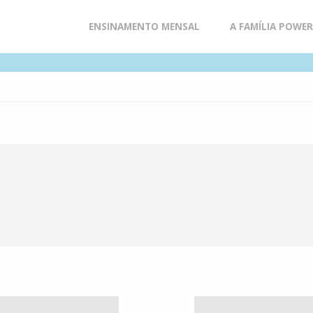
Skip
ENSINAMENTO MENSAL
A FAMÍLIA POWE
to
content