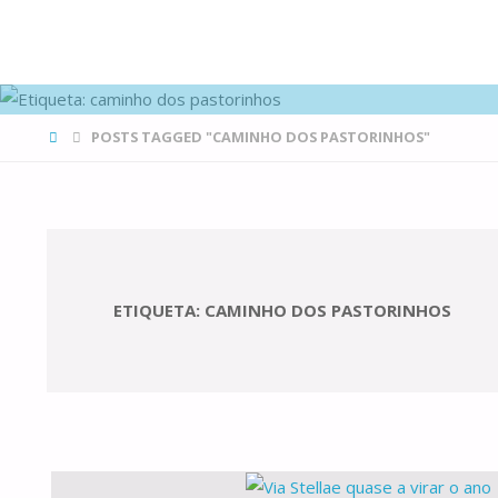
FAMÍLIAS
DE CANÁ
HOME
POSTS TAGGED "CAMINHO DOS PASTORINHOS"
ETIQUETA:
CAMINHO DOS PASTORINHOS