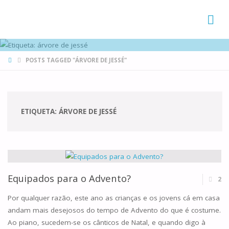
FAMÍLIAS
DE CANÁ
HOME
POSTS TAGGED "ÁRVORE DE JESSÉ"
ETIQUETA:
ÁRVORE DE JESSÉ
Equipados para o Advento?
2
Por qualquer razão, este ano as crianças e os jovens cá em casa
andam mais desejosos do tempo de Advento do que é costume.
Ao piano, sucedem-se os cânticos de Natal, e quando digo à