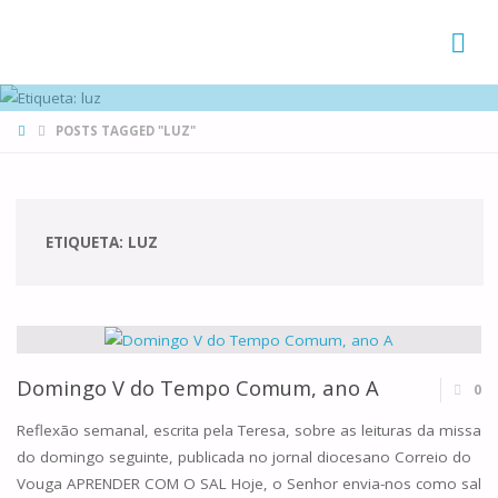
FAMÍLIAS
DE CANÁ
HOME
POSTS TAGGED "LUZ"
ETIQUETA:
LUZ
Domingo V do Tempo Comum, ano A
0
Reflexão semanal, escrita pela Teresa, sobre as leituras da missa
do domingo seguinte, publicada no jornal diocesano Correio do
Vouga APRENDER COM O SAL Hoje, o Senhor envia-nos como sal