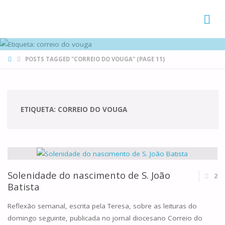
FAMÍLIAS
DE CANÁ
HOME
POSTS TAGGED "CORREIO DO VOUGA"
(PAGE 11)
ETIQUETA:
CORREIO DO VOUGA
Solenidade do nascimento de S. João
2
Batista
Reflexão semanal, escrita pela Teresa, sobre as leituras do
domingo seguinte, publicada no jornal diocesano Correio do