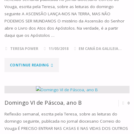
Vouga, escrita pela Teresa, sobre as leituras do domingo
seguinte A ASCENSÃO LANÇA-NOS NA TERRA, MAS NÃO
PODEMOS SER MUNDANOS O mistério da Ascensão do Senhor
abre o Livro dos Atos dos Apóstolos. Na verdade, é a partir
daqui que os Apóstolos …
TERESA POWER
11/05/2018
EM CANÁ DA GALILEIA...
"DOMINGO
CONTINUE READING
DA
ASCENSÃO,
ANO
Domingo VI de Páscoa, ano B
0
B"
Reflexão semanal, escrita pela Teresa, sobre as leituras do
domingo seguinte, publicada no jornal diocesano Correio do
Vouga É PRECISO ENTRAR NAS CASAS E NAS VIDAS DOS OUTROS