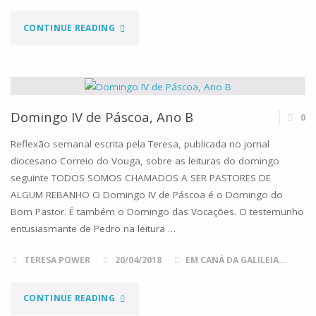
"DOMINGO
CONTINUE READING
V
DE
PÁSCOA,
Domingo IV de Páscoa, Ano B
0
ANO
Reflexão semanal escrita pela Teresa, publicada no jornal
diocesano Correio do Vouga, sobre as leituras do domingo
B"
seguinte TODOS SOMOS CHAMADOS A SER PASTORES DE
ALGUM REBANHO O Domingo IV de Páscoa é o Domingo do
Bom Pastor. É também o Domingo das Vocações. O testemunho
entusiasmante de Pedro na leitura …
TERESA POWER
20/04/2018
EM CANÁ DA GALILEIA...
"DOMINGO
CONTINUE READING