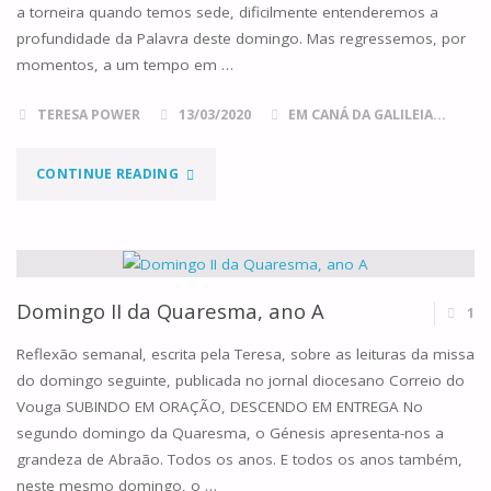
a torneira quando temos sede, dificilmente entenderemos a
profundidade da Palavra deste domingo. Mas regressemos, por
momentos, a um tempo em …
TERESA POWER
13/03/2020
EM CANÁ DA GALILEIA...
"DOMINGO
CONTINUE READING
III
DA
QUARESMA,
Domingo II da Quaresma, ano A
1
ANO
Reflexão semanal, escrita pela Teresa, sobre as leituras da missa
do domingo seguinte, publicada no jornal diocesano Correio do
A"
Vouga SUBINDO EM ORAÇÃO, DESCENDO EM ENTREGA No
segundo domingo da Quaresma, o Génesis apresenta-nos a
grandeza de Abraão. Todos os anos. E todos os anos também,
neste mesmo domingo, o …