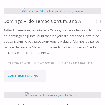
VII
DO
TEMPO
Domingo VI do Tempo Comum, ano A
0
COMUM,
Reflexão semanal, escrita pela Teresa, sobre as leituras da missa
do domingo seguinte, publicada no jornal diocesano Correio do
ANO
Vouga LIVRES PARA ESCOLHER Hoje a Palavra fala-nos da Lei de
Deus e de como é “ditoso o que anda na Lei do Senhor”. A Lei
A"
de Deus é-nos oferecida em …
TERESA POWER
14/02/2020
EM CANÁ DA GALILEIA...
"DOMINGO
CONTINUE READING
VI
DO
TEMPO