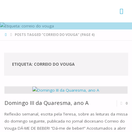
FAMÍLIAS
DE CANÁ
HOME
POSTS TAGGED "CORREIO DO VOUGA"
(PAGE 4)
ETIQUETA:
CORREIO DO VOUGA
Domingo III da Quaresma, ano A
0
Reflexão semanal, escrita pela Teresa, sobre as leituras da missa
do domingo seguinte, publicada no jornal diocesano Correio do
Vouga DÁ-ME DE BEBER! “Dá-me de beber!” Acostumados a abrir