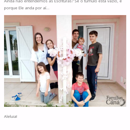
Ainda não entendemos as Escrituras? Se o túmulo está vazio, é
porque Ele anda por aí…
Aleluia!