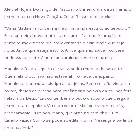
Aleluia! Hoje é Domingo de Páscoa, o primeiro dia da semana, o
primeiro dia da Nova Criação. Cristo Ressuscitou! Aleluia!
“Maria Madalena foi de manhãzinha, ainda escuro, ao sepulcro.”
Eis o primeiro movimento da ressurreição, que é também o
primeiro movimento bíblico: levantar-se e sair. Ainda que seja
noite. Ainda que esteja escuro. Ainda que não saibamos para
onde exatamente. Ainda que caminhemos entre túmulos.
Madalena foi ao sepulcro “e viu a pedra retirada do sepulcro”.
Quem ela procurava não estava ali! Tomada de espanto,
Madalena chamou os discípulos de Jesus. Pedro e João vieram a
correr, cheios de pressa para confirmar a palavra da mulher feita
Palavra de Deus. “Entrou também o outro discípulo que chegara
primeiro ao sepulcro. Viu e acreditou.” Mas que viram os três,
precisamente? “Diz-nos, Maria, que viste no caminho?” Um
túmulo vazio? Como se pode acreditar numa Presença a partir de
uma ausência?