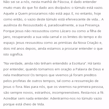
Não sei se a nós, nesta manhã de Páscoa, é dado entender
muito mais do que foi dado aos discípulos: o túmulo está vazio.
Aquele a Quem procuramos não está aqui. E, no entanto, hoje
como então, o vazio deste túmulo está efervescente de vida… A
ausência do Ressuscitado é, paradoxalmente, a sua Presença.
Porque Jesus não ressuscitou como Lázaro ou como a filha de
Jairo, recuperando a sua vida carnal e os limites do tempo e do
espaço. Jesus ressuscitou como as primícias da Nova Criação e,
dois mil anos depois, ainda estamos a procurar entender o que
isto significa.
“Na verdade, ainda não tinham entendido a Escritura”. Há tanto
por entender, quando tomamos em oração a Palavra de Deus e
nela meditamos! Os tempos que vivemos já foram preditos
pelos profetas de outros tempos, tal como a ressurreição de
Jesus o fora. Mas para nós, que os vivemos na primeira pessoa,
são sempre novos, estranhos, incompreensíveis. Resta-nos a fé.
Acreditar sem nada entender. Adentrarmo-nos no túmulo vazio
porque está cheio de Vida.