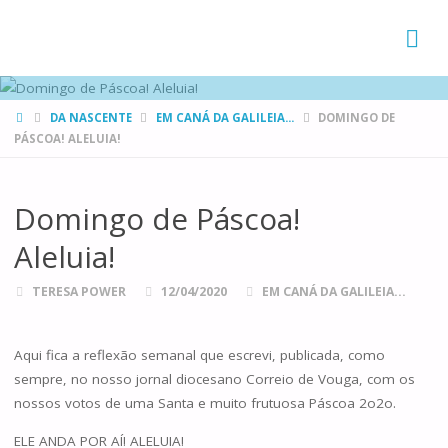
FAMÍLIAS
DE CANÁ
HOME
DA NASCENTE
EM CANÁ DA GALILEIA...
DOMINGO DE
PÁSCOA! ALELUIA!
Domingo de Páscoa!
Aleluia!
TERESA POWER
12/04/2020
EM CANÁ DA GALILEIA...
Aqui fica a reflexão semanal que escrevi, publicada, como
sempre, no nosso jornal diocesano Correio de Vouga, com os
nossos votos de uma Santa e muito frutuosa Páscoa 2o2o.
ELE ANDA POR AÍ! ALELUIA!