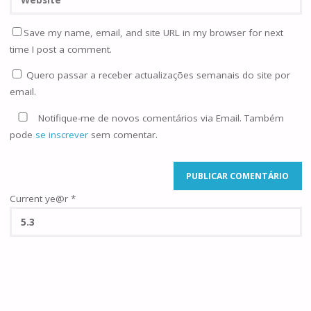
Save my name, email, and site URL in my browser for next
time I post a comment.
Quero passar a receber actualizações semanais do site por
email.
Notifique-me de novos comentários via Email. Também
pode
se inscrever
sem comentar.
Current ye@r
*