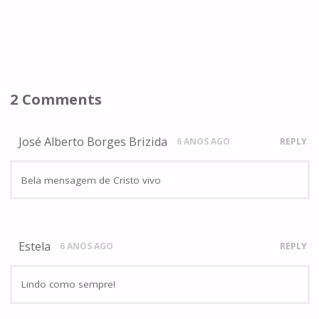
2 Comments
José Alberto Borges Brizida
6 ANOS AGO
REPLY
Bela mensagem de Cristo vivo
Estela
6 ANOS AGO
REPLY
Lindo como sempre!